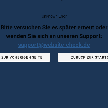
Unknown Error
Bitte versuchen Sie es später erneut oder
wenden Sie sich an unseren Support:
support@website-check.de
 ZUR VOHERIGEN SEITE
ZURÜCK ZUR START